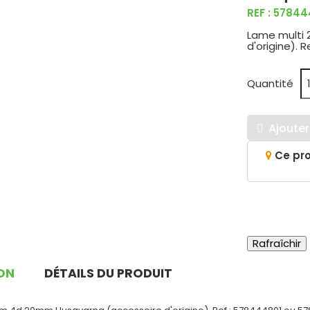
REF : 57844
Lame multi
d'origine). 
Quantité
Ajouter

Ce pro
ON
DÉTAILS DU PRODUIT