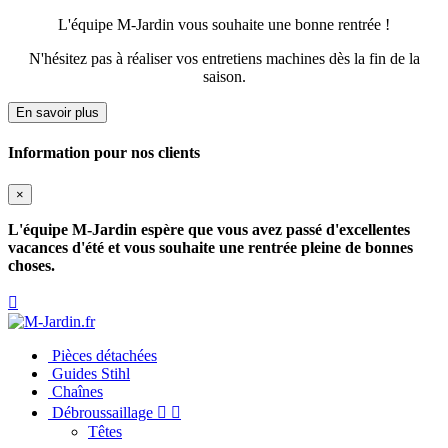
Ouvrir le Chatbot
L'équipe M-Jardin vous souhaite une bonne rentrée !
N'hésitez pas à réaliser vos entretiens machines dès la fin de la
saison.
En savoir plus
Information pour nos clients
×
L'équipe M-Jardin espère que vous avez passé d'excellentes
vacances d'été et vous souhaite une rentrée pleine de bonnes
choses.

Pièces détachées
Guides Stihl
Chaînes
Débroussaillage


Têtes