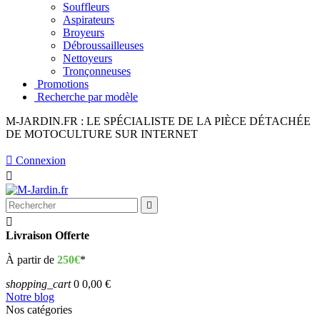
Souffleurs
Aspirateurs
Broyeurs
Débroussailleuses
Nettoyeurs
Tronçonneuses
Promotions
Recherche par modèle
M-JARDIN.FR : LE SPÉCIALISTE DE LA PIÈCE DÉTACHÉE
DE MOTOCULTURE SUR INTERNET

Connexion



Livraison Offerte
À partir de
250€
*
shopping_cart
0
0,00 €
Notre blog
Nos catégories