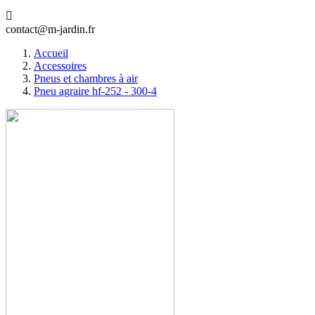

contact@m-jardin.fr
Accueil
Accessoires
Pneus et chambres à air
Pneu agraire hf-252 - 300-4