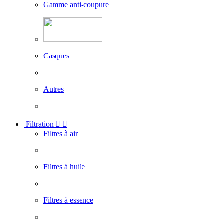
Gamme anti-coupure
Casques
Autres
Filtration


Filtres à air
Filtres à huile
Filtres à essence