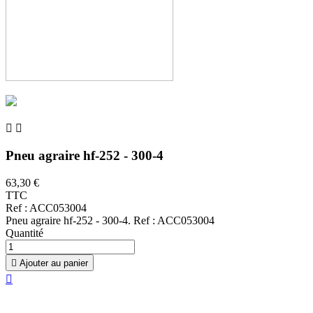


Pneu agraire hf-252 - 300-4
63,30 €
TTC
Ref : ACC053004
Pneu agraire hf-252 - 300-4. Ref : ACC053004
Quantité

Ajouter au panier
