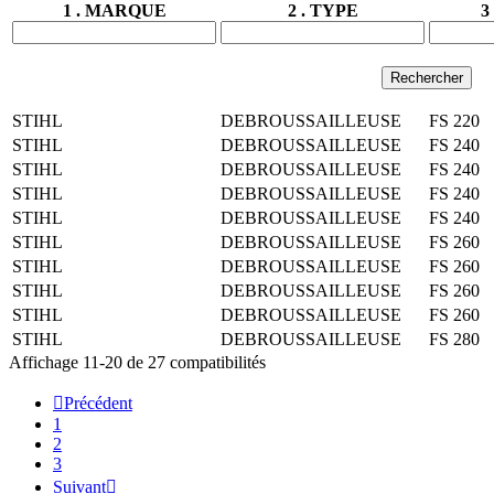
1 .
MARQUE
2 .
TYPE
3 
Rechercher
STIHL
DEBROUSSAILLEUSE
FS 220
STIHL
DEBROUSSAILLEUSE
FS 240
STIHL
DEBROUSSAILLEUSE
FS 240
STIHL
DEBROUSSAILLEUSE
FS 240
STIHL
DEBROUSSAILLEUSE
FS 240
STIHL
DEBROUSSAILLEUSE
FS 260
STIHL
DEBROUSSAILLEUSE
FS 260
STIHL
DEBROUSSAILLEUSE
FS 260
STIHL
DEBROUSSAILLEUSE
FS 260
STIHL
DEBROUSSAILLEUSE
FS 280
Affichage 11-20 de 27 compatibilités

Précédent
1
2
3
Suivant
