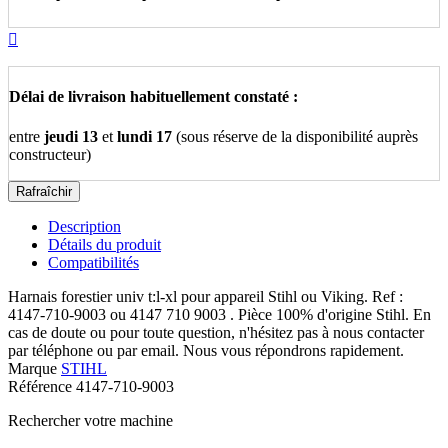

Délai de livraison habituellement constaté :
entre
jeudi 13
et
lundi 17
(sous réserve de la disponibilité auprès
constructeur)
Description
Détails du produit
Compatibilités
Harnais forestier univ t:l-xl pour appareil Stihl ou Viking. Ref :
4147-710-9003 ou 4147 710 9003 . Pièce 100% d'origine Stihl. En
cas de doute ou pour toute question, n'hésitez pas à nous contacter
par téléphone ou par email. Nous vous répondrons rapidement.
Marque
STIHL
Référence
4147-710-9003
Rechercher votre machine