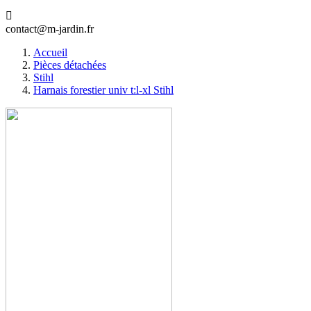

contact@m-jardin.fr
Accueil
Pièces détachées
Stihl
Harnais forestier univ t:l-xl Stihl