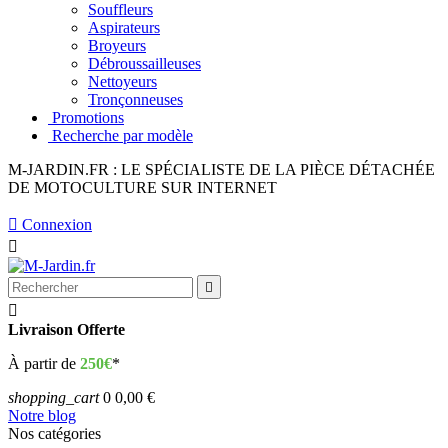
Souffleurs
Aspirateurs
Broyeurs
Débroussailleuses
Nettoyeurs
Tronçonneuses
Promotions
Recherche par modèle
M-JARDIN.FR : LE SPÉCIALISTE DE LA PIÈCE DÉTACHÉE
DE MOTOCULTURE SUR INTERNET

Connexion



Livraison Offerte
À partir de
250€
*
shopping_cart
0
0,00 €
Notre blog
Nos catégories