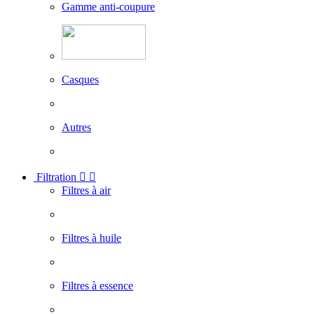
Gamme anti-coupure
Casques
Autres
Filtration


Filtres à air
Filtres à huile
Filtres à essence