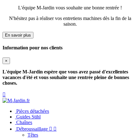
Ouvrir le Chatbot
L'équipe M-Jardin vous souhaite une bonne rentrée !
N'hésitez pas à réaliser vos entretiens machines dès la fin de la
saison.
En savoir plus
Information pour nos clients
×
L'équipe M-Jardin espère que vous avez passé d'excellentes
vacances d'été et vous souhaite une rentrée pleine de bonnes
choses.

Pièces détachées
Guides Stihl
Chaînes
Débroussaillage


Têtes